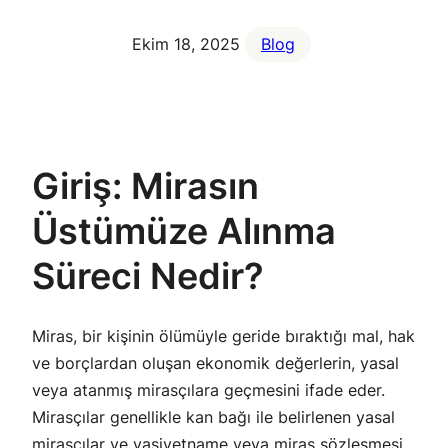
Ekim 18, 2025
Blog
Giriş: Mirasın
Üstümüze Alınma
Süreci Nedir?
Miras, bir kişinin ölümüyle geride bıraktığı mal, hak
ve borçlardan oluşan ekonomik değerlerin, yasal
veya atanmış mirasçılara geçmesini ifade eder.
Mirasçılar genellikle kan bağı ile belirlenen yasal
mirasçılar ve vasiyetname veya miras sözleşmesi