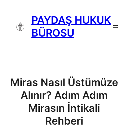
İçeriğe
geç
PAYDAŞ HUKUK
BÜROSU
Miras Nasıl Üstümüze
Alınır? Adım Adım
Mirasın İntikali
Rehberi