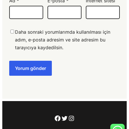
Ad
*
E-posta
*
İnternet sitesi
Daha sonraki yorumlarımda kullanılması için
adım, e-posta adresim ve site adresim bu
tarayıcıya kaydedilsin.
Facebook
Twitter
Instagram