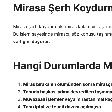
Mirasa Şerh Koydu
Mirasa şerh koydurmak, miras kalan bir taşın
Bu işlem sayesinde mirasçı, söz konusu taşın
varlığını duyurur.
Hangi Durumlarda Mi
Miras bırakanın ölümünden sonra mirasçı
Tapuda başkası adına devredilen taşınma
Muvazaalı işlemler veya mirastan mal ka
Tapu iptal ve tescil davası açılmışsa