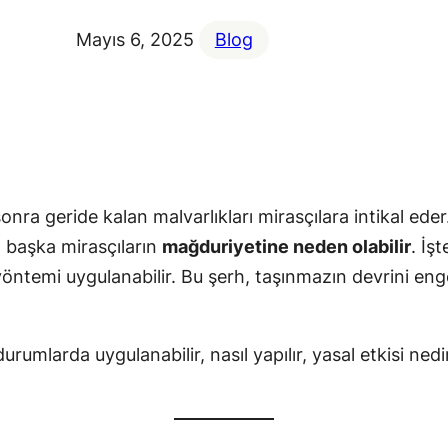
Mayıs 6, 2025
Blog
ra geride kalan malvarlıkları mirasçılara intikal eder
, başka mirasçıların
mağduriyetine neden olabilir
. İş
öntemi uygulanabilir. Bu şerh, taşınmazın devrini e
umlarda uygulanabilir, nasıl yapılır, yasal etkisi nedi