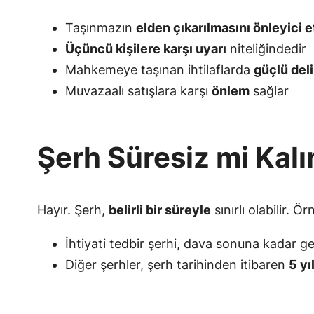
Taşınmazın
elden çıkarılmasını önleyici e
Üçüncü kişilere karşı uyarı
niteliğindedir
Mahkemeye taşınan ihtilaflarda
güçlü deli
Muvazaalı satışlara karşı
önlem
sağlar
Şerh Süresiz mi Kalı
Hayır. Şerh,
belirli bir süreyle
sınırlı olabilir. Ör
İhtiyati tedbir şerhi, dava sonuna kadar geç
Diğer şerhler, şerh tarihinden itibaren
5 yı