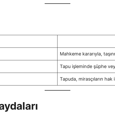
Mahkeme kararıyla, taşınm
Tapu işleminde şüphe veya 
Tapuda, mirasçıların hak i
aydaları