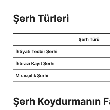
Şerh Türleri
Şerh Türü
İhtiyati Tedbir Şerhi
İhtirazi Kayıt Şerhi
Mirasçılık Şerhi
Şerh Koydurmanın F