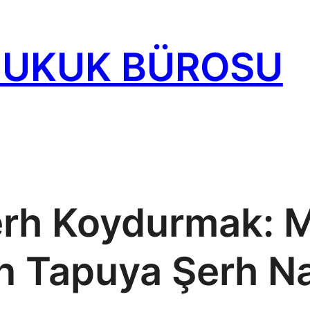
HUKUK BÜROSU
erh Koydurmak: M
n Tapuya Şerh Nas