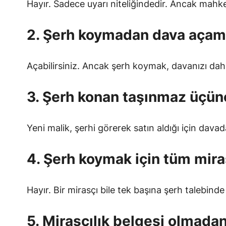
Hayır. Sadece uyarı niteliğindedir. Ancak mahke
2. Şerh koymadan dava aça
Açabilirsiniz. Ancak şerh koymak, davanızı daha
3. Şerh konan taşınmaz üçüncü
Yeni malik, şerhi görerek satın aldığı için davada
4. Şerh koymak için tüm miras
Hayır. Bir mirasçı bile tek başına şerh talebinde 
5. Mirasçılık belgesi olmada