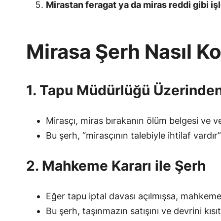
Mirastan feragat ya da miras reddi gibi işl
Mirasa Şerh Nasıl K
1. Tapu Müdürlüğü Üzerinden
Mirasçı, miras bırakanın ölüm belgesi ve v
Bu şerh, “mirasçının talebiyle ihtilaf vardır
2. Mahkeme Kararı ile Şerh
Eğer tapu iptal davası açılmışsa, mahkem
Bu şerh, taşınmazın satışını ve devrini kısıtl