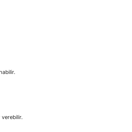
abilir.
verebilir.