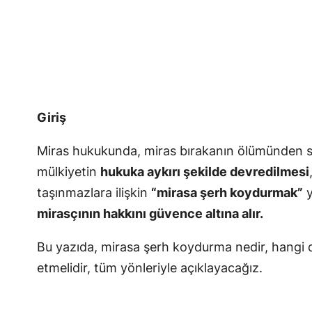
Giriş
Miras hukukunda, miras bırakanın ölümünden son
mülkiyetin
hukuka aykırı şekilde devredilmesi
taşınmazlara ilişkin
“mirasa şerh koydurmak”
y
mirasçının hakkını güvence altına alır.
Bu yazıda, mirasa şerh koydurma nedir, hangi dur
etmelidir, tüm yönleriyle açıklayacağız.