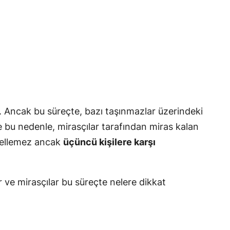
. Ancak bu süreçte, bazı taşınmazlar üzerindeki
te bu nedenle, mirasçılar tarafından miras kalan
ngellemez ancak
üçüncü kişilere karşı
r ve mirasçılar bu süreçte nelere dikkat