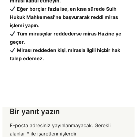
mirası kabul etmeyin.
Eğer borçlar fazla ise, en kısa sürede Sulh
Hukuk Mahkemesi’ne başvurarak reddi miras
işlemi yapın.
Tüm mirasçılar reddederse miras Hazine’ye
geçer.
Mirası reddeden kişi, mirasla ilgili hiçbir hak
talep edemez.
Bir yanıt yazın
E-posta adresiniz yayınlanmayacak.
Gerekli
alanlar
*
ile işaretlenmişlerdir