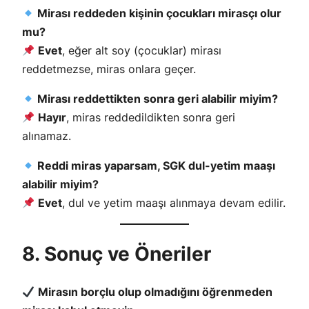
Mirası reddeden kişinin çocukları mirasçı olur
mu?
Evet
, eğer alt soy (çocuklar) mirası
reddetmezse, miras onlara geçer.
Mirası reddettikten sonra geri alabilir miyim?
Hayır
, miras reddedildikten sonra geri
alınamaz.
Reddi miras yaparsam, SGK dul-yetim maaşı
alabilir miyim?
Evet
, dul ve yetim maaşı alınmaya devam edilir.
8. Sonuç ve Öneriler
Mirasın borçlu olup olmadığını öğrenmeden