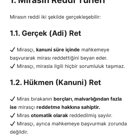
Mirasın reddi iki şekilde gerçekleşebilir:
1.1. Gerçek (Adi) Ret
Mirasçı,
kanuni süre içinde
mahkemeye
başvurarak mirası reddettiğini beyan eder.
Mirasçı, mirasla ilgili hiçbir sorumluluk taşımaz.
1.2. Hükmen (Kanuni) Ret
Miras bırakanın
borçları, malvarlığından fazla
ise
mirasçı
reddetme hakkına sahiptir.
Miras
otomatik olarak
reddedilmiş sayılır.
Mirasçı, ayrıca mahkemeye başvurmak zorunda
değildir.