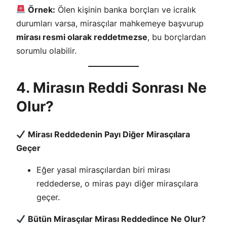
Örnek:
Ölen kişinin banka borçları ve icralık
durumları varsa, mirasçılar mahkemeye başvurup
mirası resmi olarak reddetmezse
, bu borçlardan
sorumlu olabilir.
4. Mirasın Reddi Sonrası Ne
Olur?
Mirası Reddedenin Payı Diğer Mirasçılara
Geçer
Eğer yasal mirasçılardan biri mirası
reddederse, o miras payı diğer mirasçılara
geçer.
Bütün Mirasçılar Mirası Reddedince Ne Olur?