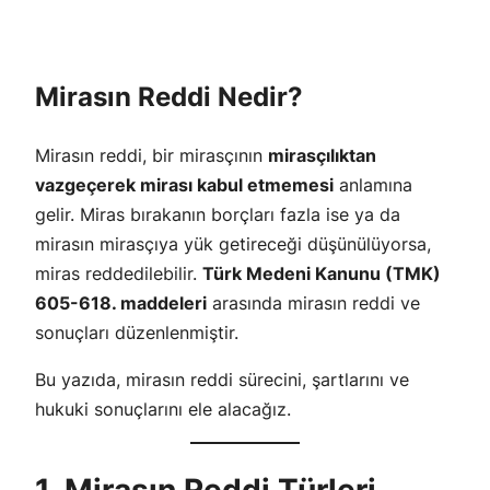
Mirasın Reddi Nedir?
Mirasın reddi, bir mirasçının
mirasçılıktan
vazgeçerek mirası kabul etmemesi
anlamına
gelir. Miras bırakanın borçları fazla ise ya da
mirasın mirasçıya yük getireceği düşünülüyorsa,
miras reddedilebilir.
Türk Medeni Kanunu (TMK)
605-618. maddeleri
arasında mirasın reddi ve
sonuçları düzenlenmiştir.
Bu yazıda, mirasın reddi sürecini, şartlarını ve
hukuki sonuçlarını ele alacağız.
1. Mirasın Reddi Türleri