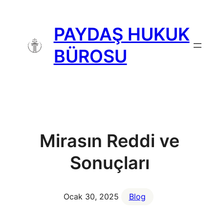
İçeriğe
geç
PAYDAŞ HUKUK
BÜROSU
Mirasın Reddi ve
Sonuçları
Ocak 30, 2025
Blog