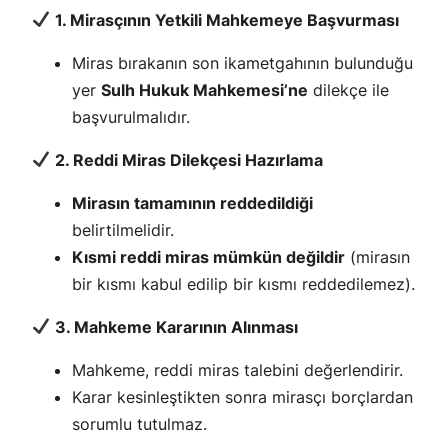
1. Mirasçının Yetkili Mahkemeye Başvurması
Miras bırakanın son ikametgahının bulunduğu
yer
Sulh Hukuk Mahkemesi’ne
dilekçe ile
başvurulmalıdır.
2. Reddi Miras Dilekçesi Hazırlama
Mirasın tamamının reddedildiği
belirtilmelidir.
Kısmi reddi miras mümkün değildir
(mirasın
bir kısmı kabul edilip bir kısmı reddedilemez).
3. Mahkeme Kararının Alınması
Mahkeme, reddi miras talebini değerlendirir.
Karar kesinleştikten sonra mirasçı borçlardan
sorumlu tutulmaz.