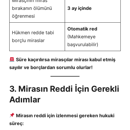
Mirasçının miras
bırakanın ölümünü
3 ay içinde
öğrenmesi
Otomatik red
Hükmen redde tabi
(Mahkemeye
borçlu miraslar
başvurulabilir)
Süre kaçırılırsa mirasçılar mirası kabul etmiş
sayılır ve borçlardan sorumlu olurlar!
3. Mirasın Reddi İçin Gerekli
Adımlar
Mirasın reddi için izlenmesi gereken hukuki
süreç: