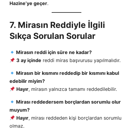
Hazine’ye geçer
.
7. Mirasın Reddiyle İlgili
Sıkça Sorulan Sorular
Mirasın reddi için süre ne kadar?
3 ay içinde
reddi miras başvurusu yapılmalıdır.
Mirasın bir kısmını reddedip bir kısmını kabul
edebilir miyim?
Hayır
, mirasın yalnızca tamamı reddedilebilir.
Mirası reddedersem borçlardan sorumlu olur
muyum?
Hayır
, mirası reddeden kişi borçlardan sorumlu
olmaz.