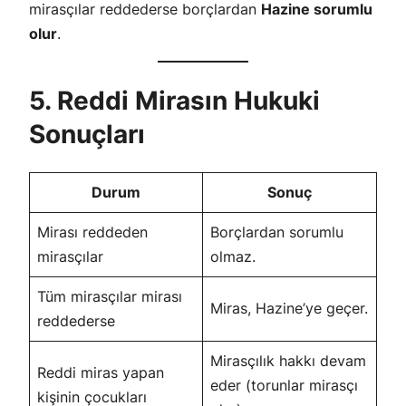
mirasçılar reddederse borçlardan
Hazine sorumlu
olur
.
5. Reddi Mirasın Hukuki
Sonuçları
Durum
Sonuç
Mirası reddeden
Borçlardan sorumlu
mirasçılar
olmaz.
Tüm mirasçılar mirası
Miras, Hazine’ye geçer.
reddederse
Mirasçılık hakkı devam
Reddi miras yapan
eder (torunlar mirasçı
kişinin çocukları