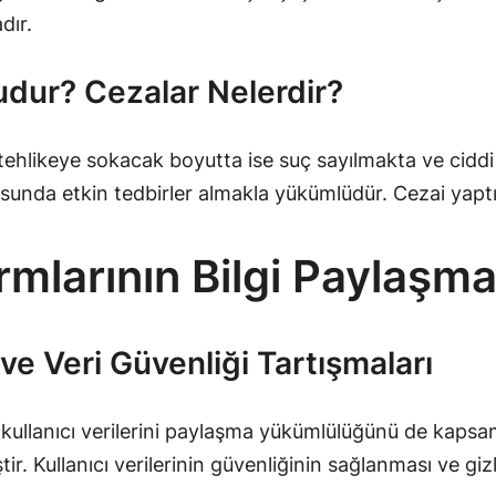
dır.
dur? Cezalar Nelerdir?
 tehlikeye sokacak boyutta ise suç sayılmakta ve cid
unda etkin tedbirler almakla yükümlüdür. Cezai yaptırı
rmlarının Bilgi Paylaşm
 ve Veri Güvenliği Tartışmaları
n kullanıcı verilerini paylaşma yükümlülüğünü de kapsa
. Kullanıcı verilerinin güvenliğinin sağlanması ve gizli