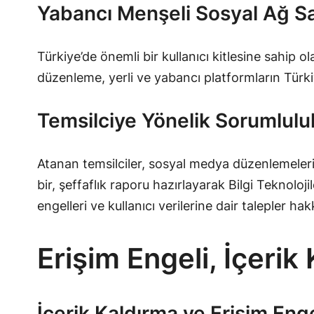
Yabancı Menşeli Sosyal Ağ Sağ
Türkiye’de önemli bir kullanıcı kitlesine sahip o
düzenleme, yerli ve yabancı platformların Türkiye
Temsilciye Yönelik Sorumluluk
Atanan temsilciler, sosyal medya düzenlemeleri ç
bir, şeffaflık raporu hazırlayarak Bilgi Teknoloj
engelleri ve kullanıcı verilerine dair talepler hakkı
Erişim Engeli, İçeri
İçerik Kaldırma ve Erişim Enge