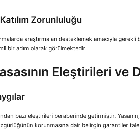
 Katılım Zorunluluğu
urmalarda araştırmaları desteklemek amacıyla gerekli b
li bir adım olarak görülmektedir.
sasının Eleştirileri ve
ygılar
ndan bazı eleştirileri beraberinde getirmiştir. Yasanı
zgürlüğünün korunmasına dair belirgin garantiler tale