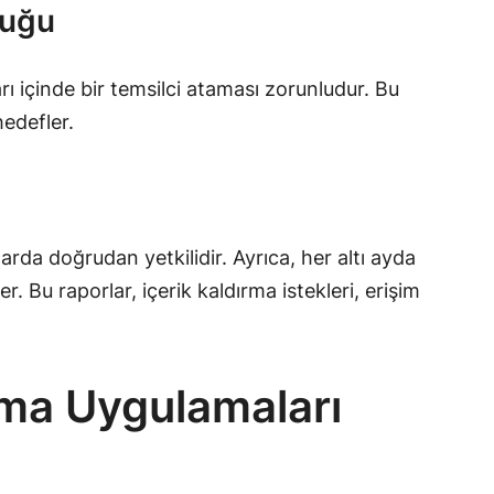
luğu
arı içinde bir temsilci ataması zorunludur. Bu
hedefler.
arda doğrudan yetkilidir. Ayrıca, her altı ayda
. Bu raporlar, içerik kaldırma istekleri, erişim
ltma Uygulamaları