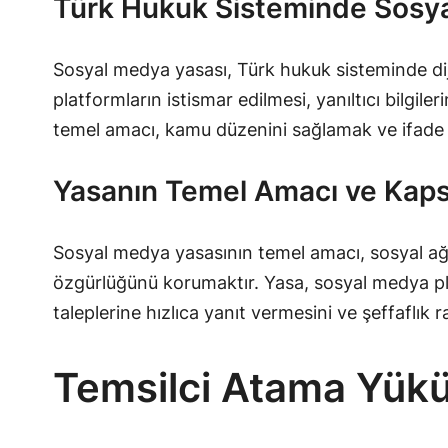
Türk Hukuk Sisteminde Sosya
Sosyal medya yasası, Türk hukuk sisteminde diji
platformların istismar edilmesi, yanıltıcı bilgil
temel amacı, kamu düzenini sağlamak ve ifade ö
Yasanın Temel Amacı ve Kap
Sosyal medya yasasının temel amacı, sosyal ağ sa
özgürlüğünü korumaktır. Yasa, sosyal medya platfo
taleplerine hızlıca yanıt vermesini ve şeffaflık 
Temsilci Atama Yükü