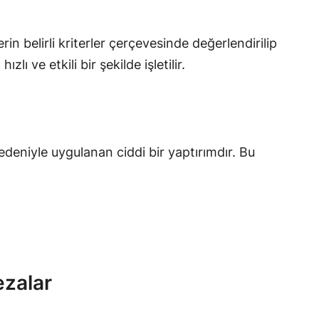
n belirli kriterler çerçevesinde değerlendirilip
ve etkili bir şekilde işletilir.
deniyle uygulanan ciddi bir yaptırımdır. Bu
ezalar