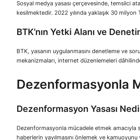
Sosyal medya yasası çerçevesinde, temsilci ata
kesilmektedir. 2022 yılında yaklaşık 30 milyon T
BTK’nın Yetki Alanı ve Dene
BTK, yasanın uygulanmasını denetleme ve sorum
mekanizmaları, internet düzenlemeleri dâhilinde 
Dezenformasyonla M
Dezenformasyon Yasası Nedir
Dezenformasyonla mücadele etmek amacıyla sos
haberlerin yayılmasını önlemek ve kamuoyunu yan