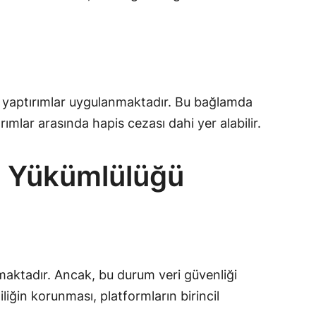
di yaptırımlar uygulanmaktadır. Bu bağlamda
mlar arasında hapis cezası dahi yer alabilir.
a Yükümlülüğü
maktadır. Ancak, bu durum veri güvenliği
liğin korunması, platformların birincil