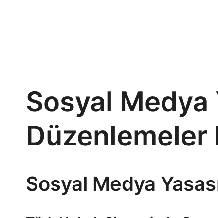
Sosyal Medya Y
Düzenlemeler 
Sosyal Medya Yasası