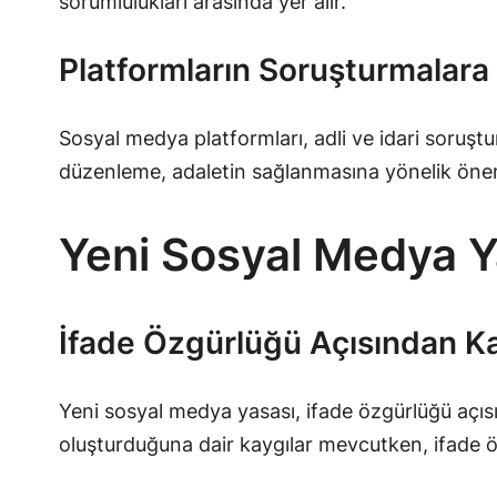
sorumlulukları arasında yer alır.
Platformların Soruşturmalara
Sosyal medya platformları, adli ve idari soruşt
düzenleme, adaletin sağlanmasına yönelik önem
Yeni Sosyal Medya Ya
İfade Özgürlüğü Açısından Ka
Yeni sosyal medya yasası, ifade özgürlüğü açısı
oluşturduğuna dair kaygılar mevcutken, ifade ö