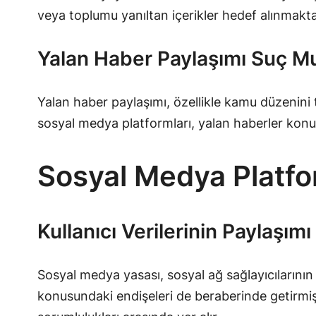
veya toplumu yanıltan içerikler hedef alınmakta
Yalan Haber Paylaşımı Suç Mu
Yalan haber paylaşımı, özellikle kamu düzenini
sosyal medya platformları, yalan haberler konus
Sosyal Medya Platfo
Kullanıcı Verilerinin Paylaşımı
Sosyal medya yasası, sosyal ağ sağlayıcılarını
konusundaki endişeleri de beraberinde getirmiştir