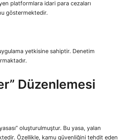
n platformlara idari para cezaları
unu göstermektedir.
uygulama yetkisine sahiptir. Denetim
ırmaktadır.
er” Düzenlemesi
ası” oluşturulmuştur. Bu yasa, yalan
tedir. Özellikle, kamu güvenliğini tehdit eden