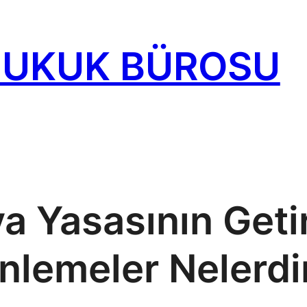
HUKUK BÜROSU
 Yasasının Getir
nlemeler Nelerdi