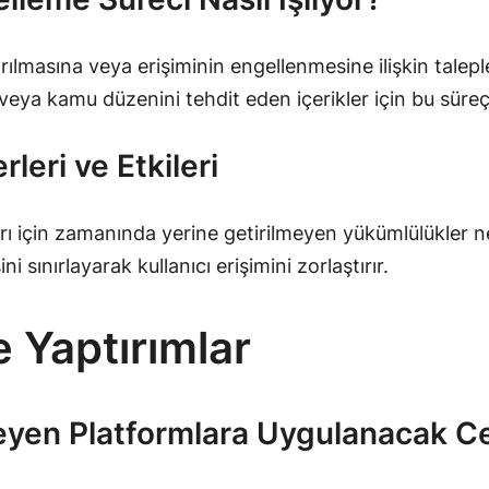
lmasına veya erişiminin engellenmesine ilişkin talepleri
amu düzenini tehdit eden içerikler için bu süreç hızlı 
leri ve Etkileri
ı için zamanında yerine getirilmeyen yükümlülükler ne
 sınırlayarak kullanıcı erişimini zorlaştırır.
e Yaptırımlar
eyen Platformlara Uygulanacak C