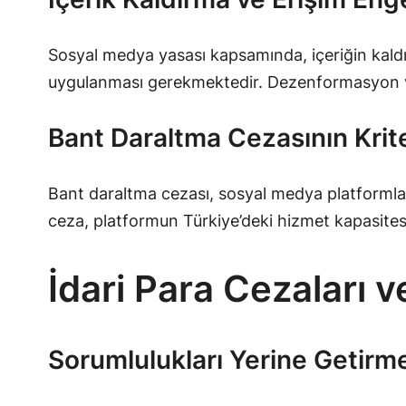
Sosyal medya yasası kapsamında, içeriğin kaldırı
uygulanması gerekmektedir. Dezenformasyon veya k
Bant Daraltma Cezasının Kriter
Bant daraltma cezası, sosyal medya platformlar
ceza, platformun Türkiye’deki hizmet kapasitesini
İdari Para Cezaları v
Sorumlulukları Yerine Getirm