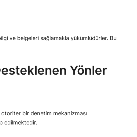
ilgi ve belgeleri sağlamakla yükümlüdürler. Bu
 Desteklenen Yönler
n, otoriter bir denetim mekanizması
p edilmektedir.