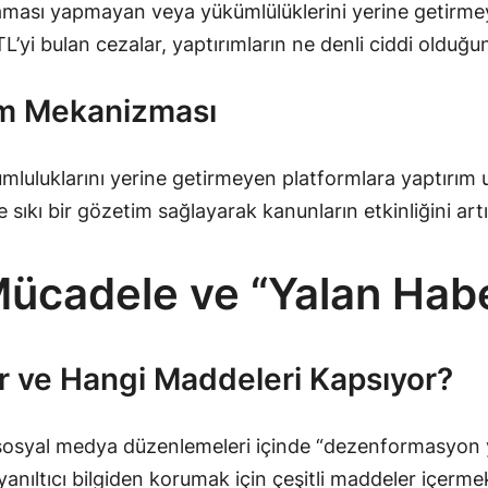
ması yapmayan veya yükümlülüklerini yerine getirmeye
L’yi bulan cezalar, yaptırımların ne denli ciddi olduğ
tim Mekanizması
luluklarını yerine getirmeyen platformlara yaptırım 
sıkı bir gözetim sağlayarak kanunların etkinliğini art
ücadele ve “Yalan Hab
 ve Hangi Maddeleri Kapsıyor?
yal medya düzenlemeleri içinde “dezenformasyon yas
ıltıcı bilgiden korumak için çeşitli maddeler içermek