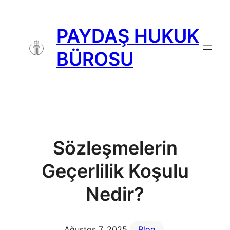
İçeriğe
geç
PAYDAŞ HUKUK
BÜROSU
Sözleşmelerin
Geçerlilik Koşulu
Nedir?
Ağustos 7, 2025
Blog