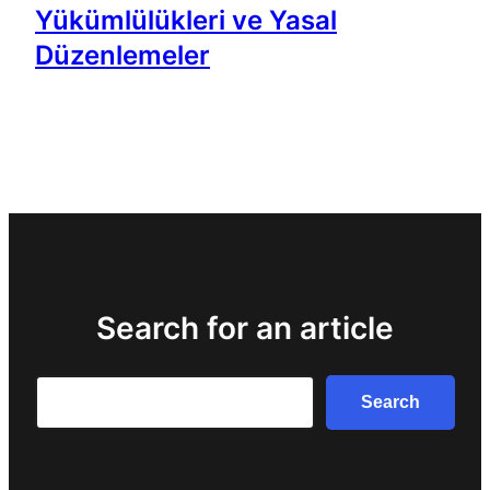
Yükümlülükleri ve Yasal
Düzenlemeler
Search for an article
Search
Search