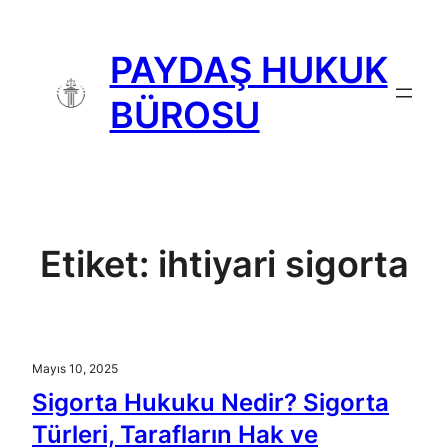
İçeriğe
geç
PAYDAŞ HUKUK
BÜROSU
Etiket:
ihtiyari sigorta
Mayıs 10, 2025
Sigorta Hukuku Nedir? Sigorta
Türleri, Tarafların Hak ve