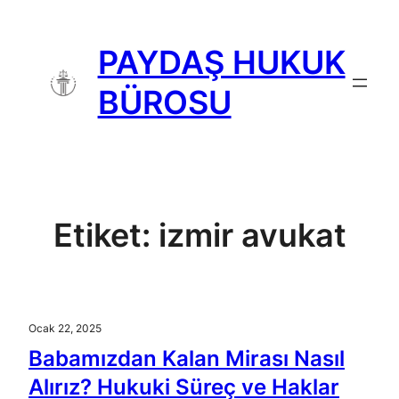
İçeriğe
geç
PAYDAŞ HUKUK
BÜROSU
Etiket:
izmir avukat
Ocak 22, 2025
Babamızdan Kalan Mirası Nasıl
Alırız? Hukuki Süreç ve Haklar