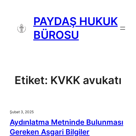
İçeriğe
geç
PAYDAŞ HUKUK
BÜROSU
Etiket:
KVKK avukatı
Şubat 3, 2025
Aydınlatma Metninde Bulunması
Gereken Asgari Bilgiler