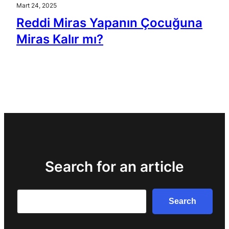
Mart 24, 2025
Reddi Miras Yapanın Çocuğuna
Miras Kalır mı?
Search for an article
Search
Search