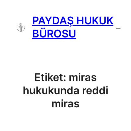
İçeriğe
geç
PAYDAŞ HUKUK
BÜROSU
Etiket:
miras
hukukunda reddi
miras