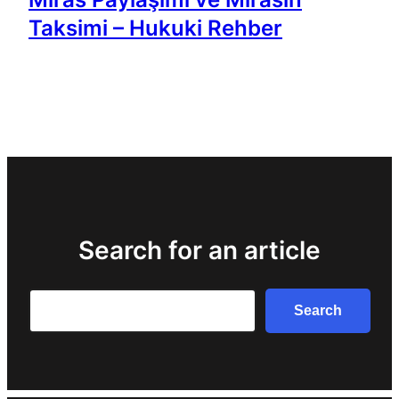
Taksimi – Hukuki Rehber
Search for an article
Search
Search