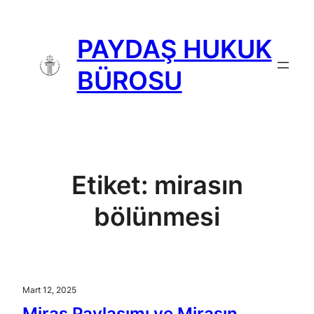
İçeriğe
geç
PAYDAŞ HUKUK
BÜROSU
Etiket:
mirasın
bölünmesi
Mart 12, 2025
Miras Paylaşımı ve Mirasın