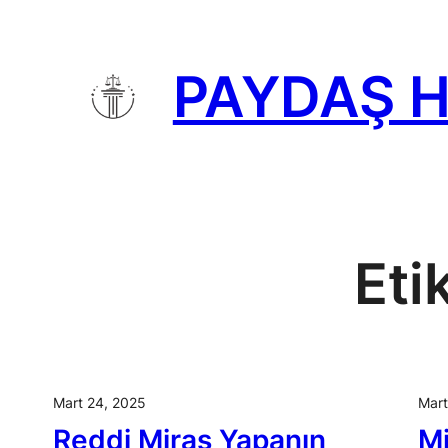
İçeriğe
geç
PAYDAŞ 
Eti
Mart 24, 2025
Mart
Reddi Miras Yapanın
Mi