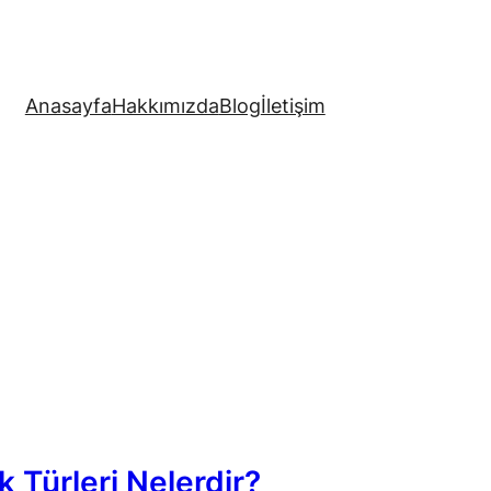
Anasayfa
Hakkımızda
Blog
İletişim
k Türleri Nelerdir?