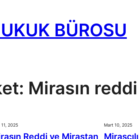
HUKUK BÜROSU
ket:
Mirasın reddi
 11, 2025
Mart 10, 2025
rasın Reddi ve Mirastan
Mirasçılı