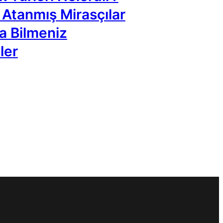
 Atanmış Mirasçılar
a Bilmeniz
ler