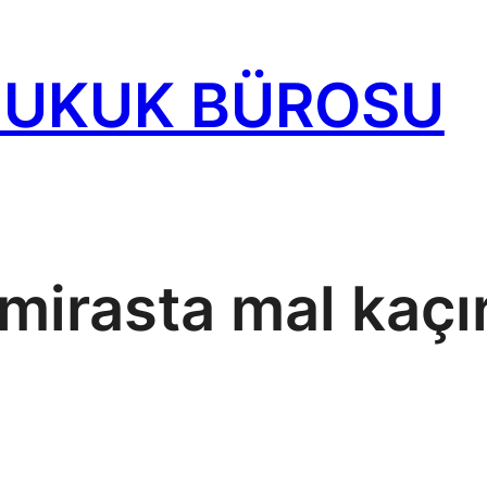
HUKUK BÜROSU
mirasta mal kaç