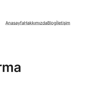
Anasayfa
Hakkımızda
Blog
İletişim
ırma