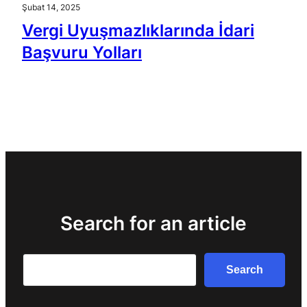
Şubat 14, 2025
Vergi Uyuşmazlıklarında İdari
Başvuru Yolları
Search for an article
Search
Search