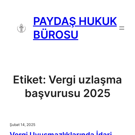
İçeriğe
geç
PAYDAŞ HUKUK
BÜROSU
Etiket:
Vergi uzlaşma
başvurusu 2025
Şubat 14, 2025
Vergi Uyuşmazlıklarında İdari