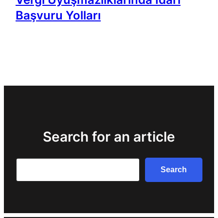
Başvuru Yolları
Search for an article
Search
Search