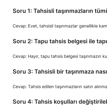
Soru 1: Tahsisli taşınmazların tüm
Cevap: Evet, tahsisli taşınmazlar genellikle kamuy
Soru 2: Tapu tahsis belgesi ile tap
Cevap: Hayır, tapu tahsis belgesi taşınmazın ku
Soru 3: Tahsisli bir taşınmaza nası
Cevap: Tahsis edilen taşınmazların satın alınma
Soru 4: Tahsis koşulları değiştirileb