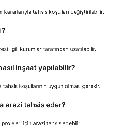
ararlarıyla tahsis koşulları değiştirilebilir.
i?
i ilgili kurumlar tarafından uzatılabilir.
asıl inşaat yapılabilir?
e tahsis koşullarının uygun olması gerekir.
a arazi tahsis eder?
rojeleri için arazi tahsis edebilir.