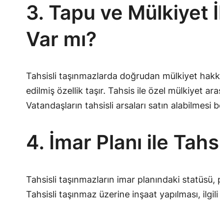
3. Tapu ve Mülkiyet İ
Var mı?
Tahsisli taşınmazlarda doğrudan mülkiyet hakk
edilmiş özellik taşır. Tahsis ile özel mülkiyet ar
Vatandaşların tahsisli arsaları satın alabilmesi b
4. İmar Planı ile Tah
Tahsisli taşınmazların imar planındaki statüsü, pl
Tahsisli taşınmaz üzerine inşaat yapılması, ilgili