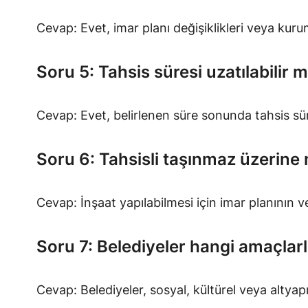
Cevap: Evet, imar planı değişiklikleri veya kurum k
Soru 5: Tahsis süresi uzatılabilir m
Cevap: Evet, belirlenen süre sonunda tahsis süres
Soru 6: Tahsisli taşınmaz üzerine n
Cevap: İnşaat yapılabilmesi için imar planının v
Soru 7: Belediyeler hangi amaçlarl
Cevap: Belediyeler, sosyal, kültürel veya altyapı p