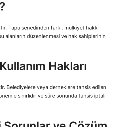
?
ktır. Tapu senedinden farkı, mülkiyet hakkı
bu alanların düzenlenmesi ve hak sahiplerinin
 Kullanım Hakları
ir. Belediyelere veya derneklere tahsis edilen
 dönemle sınırlıdır ve süre sonunda tahsis iptali
ki Sorunlar ve Çözüm