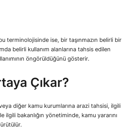
u terminolojisinde ise, bir taşınmazın belirli bir
da belirli kullanım alanlarına tahsis edilen
ullanımının öngörüldüğünü gösterir.
rtaya Çıkar?
eya diğer kamu kurumlarına arazi tahsisi, ilgili
e ilgili bakanlığın yönetiminde, kamu yararını
ürütülür.