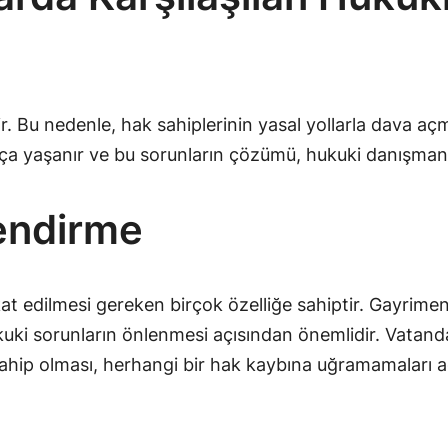
r. Bu nedenle, hak sahiplerinin yasal yollarla dava aç
sıkça yaşanır ve bu sorunların çözümü, hukuki danışmanlı
lendirme
kat edilmesi gereken birçok özelliğe sahiptir. Gayrime
ki sorunların önlenmesi açısından önemlidir. Vatandaşla
sahip olması, herhangi bir hak kaybına uğramamaları ad