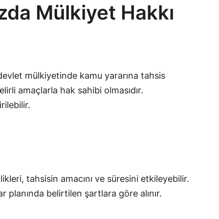
azda Mülkiyet Hakkı
evlet mülkiyetinde kamu yararına tahsis
elirli amaçlarla hak sahibi olmasıdır.
lebilir.
kleri, tahsisin amacını ve süresini etkileyebilir.
 planında belirtilen şartlara göre alınır.