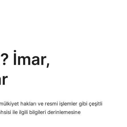
 İmar,
ar
lkiyet hakları ve resmi işlemler gibi çeşitli
i ile ilgili bilgileri derinlemesine