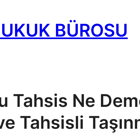
HUKUK BÜROSU
 Tahsis Ne Deme
ve Tahsisli Taşın