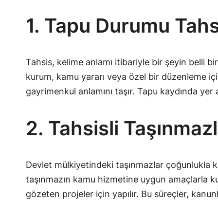
1. Tapu Durumu Tah
Tahsis, kelime anlamı itibariyle bir şeyin belli b
kurum, kamu yararı veya özel bir düzenleme için 
gayrimenkul anlamını taşır. Tapu kaydında yer al
2. Tahsisli Taşınmaz
Devlet mülkiyetindeki taşınmazlar çoğunlukla kam
taşınmazın kamu hizmetine uygun amaçlarla kullan
gözeten projeler için yapılır. Bu süreçler, kanu