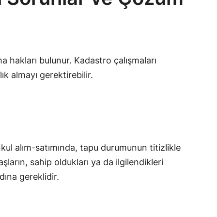
ma hakları bulunur. Kadastro çalışmaları
k almayı gerektirebilir.
nkul alım-satımında, tapu durumunun titizlikle
rın, sahip oldukları ya da ilgilendikleri
ına gereklidir.