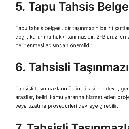
5. Tapu Tahsis Belge
Tapu tahsis belgesi, bir taşınmazın belirli şart
değil, kullanma hakkı tanımasıdır. 2-B araziler
belirlenmesi açısından önemlidir.
6. Tahsisli Taşınmaz
Tahsisli taşınmazların üçüncü kişilere devri, ge
araziler, belirli kamu yararına hizmet eden projele
veya uzatma prosedürleri devreye girebilir.
7. Tahsisli Taşınmaz