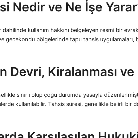
si Nedir ve Ne İşe Yarar
lar dahilinde kullanım hakkını belgeleyen resmi bir evra
i ve gecekondu bölgelerinde tapu tahsis uygulamaları, 
ın Devri, Kiralanması ve
nellikle sınırlı olup çoğu durumda yasayla düzenlenmişt
rde kullanılabilir. Tahsis süresi, genellikle belirli bir
larda Karşılaşılan Huku