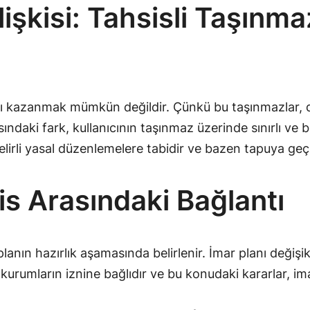
lişkisi: Tahsisli Taşınm
ı kazanmak mümkün değildir. Çünkü bu taşınmazlar, d
asındaki fark, kullanıcının taşınmaz üzerinde sınırlı ve b
elirli yasal düzenlemelere tabidir ve bazen tapuya geçiri
sis Arasındaki Bağlantı
anın hazırlık aşamasında belirlenir. İmar planı değişikli
 kurumların iznine bağlıdır ve bu konudaki kararlar, imar