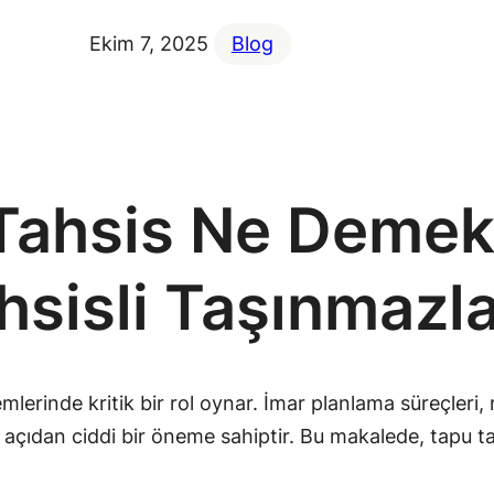
Ekim 7, 2025
Blog
ahsis Ne Demek?
hsisli Taşınmazl
erinde kritik bir rol oynar. İmar planlama süreçleri, mü
açıdan ciddi bir öneme sahiptir. Bu makalede, tapu tahsis