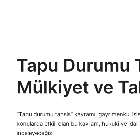
Tapu Durumu T
Mülkiyet ve Ta
“Tapu durumu tahsis” kavramı, gayrimenkul işleml
konularda etkili olan bu kavram, hukuki ve idari 
inceleyeceğiz.