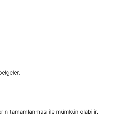
elgeler.
lerin tamamlanması ile mümkün olabilir.