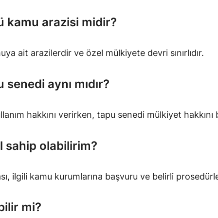
ü kamu arazisi midir?
a ait arazilerdir ve özel mülkiyete devri sınırlıdır.
u senedi aynı mıdır?
llanım hakkını verirken, tapu senedi mülkiyet hakkını b
l sahip olabilirim?
sı, ilgili kamu kurumlarına başvuru ve belirli prosedür
ilir mi?