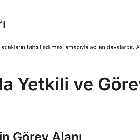
ı
 alacakların tahsil edilmesi amacıyla açılan davalardır.
a Yetkili ve Göre
n Görev Alanı