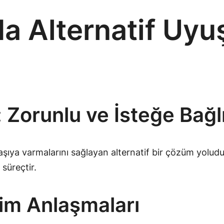
da Alternatif U
 Zorunlu ve İsteğe Bağl
laşıya varmalarını sağlayan alternatif bir çözüm yoludu
süreçtir.
im Anlaşmaları