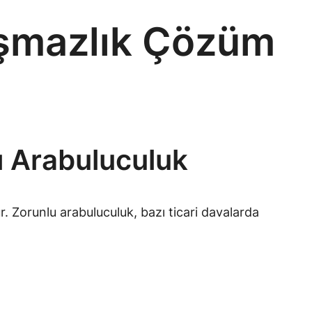
yuşmazlık Çözüm
ı Arabuluculuk
r. Zorunlu arabuluculuk, bazı ticari davalarda