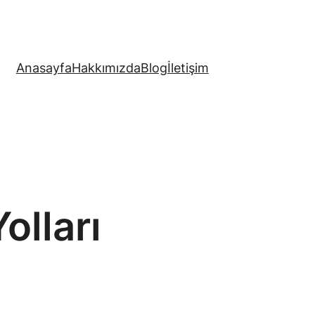
Anasayfa
Hakkımızda
Blog
İletişim
olları