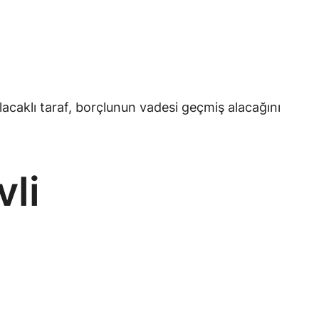
 Alacaklı taraf, borçlunun vadesi geçmiş alacağını
vli