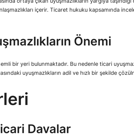
arasında ortaya çıkan uyuşmazlıkların yargıya taşındığı
nlaşmazlıkları içerir. Ticaret hukuku kapsamında ince
uşmazlıkların Önemi
emli bir yeri bulunmaktadır. Bu nedenle ticari uyuşm
rasındaki uyuşmazlıkların adil ve hızlı bir şekilde çözü
leri
cari Davalar