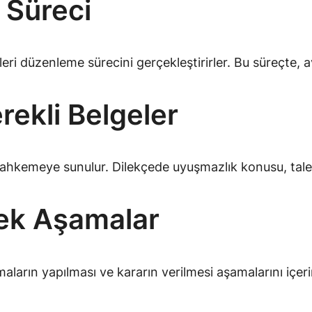
 Süreci
leri düzenleme sürecini gerçekleştirirler. Bu süreçte, 
rekli Belgeler
mahkemeye sunulur. Dilekçede uyuşmazlık konusu, taleple
ek Aşamalar
maların yapılması ve kararın verilmesi aşamalarını içe