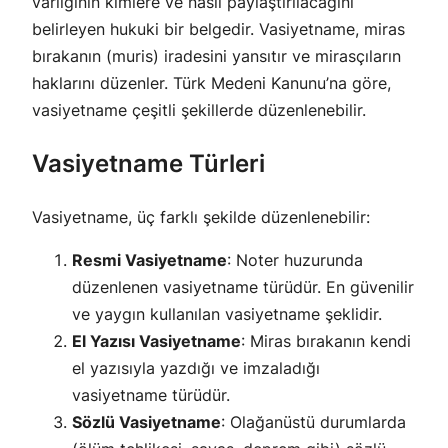
varlığının kimlere ve nasıl paylaştırılacağını
belirleyen hukuki bir belgedir. Vasiyetname, miras
bırakanın (muris) iradesini yansıtır ve mirasçıların
haklarını düzenler. Türk Medeni Kanunu’na göre,
vasiyetname çeşitli şekillerde düzenlenebilir.
Vasiyetname Türleri
Vasiyetname, üç farklı şekilde düzenlenebilir:
Resmi Vasiyetname
: Noter huzurunda
düzenlenen vasiyetname türüdür. En güvenilir
ve yaygın kullanılan vasiyetname şeklidir.
El Yazısı Vasiyetname
: Miras bırakanın kendi
el yazısıyla yazdığı ve imzaladığı
vasiyetname türüdür.
Sözlü Vasiyetname
: Olağanüstü durumlarda