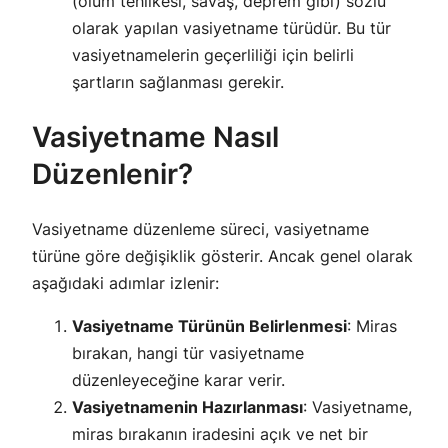
(ölüm tehlikesi, savaş, deprem gibi) sözlü
olarak yapılan vasiyetname türüdür. Bu tür
vasiyetnamelerin geçerliliği için belirli
şartların sağlanması gerekir.
Vasiyetname Nasıl
Düzenlenir?
Vasiyetname düzenleme süreci, vasiyetname
türüne göre değişiklik gösterir. Ancak genel olarak
aşağıdaki adımlar izlenir:
Vasiyetname Türünün Belirlenmesi
: Miras
bırakan, hangi tür vasiyetname
düzenleyeceğine karar verir.
Vasiyetnamenin Hazırlanması
: Vasiyetname,
miras bırakanın iradesini açık ve net bir