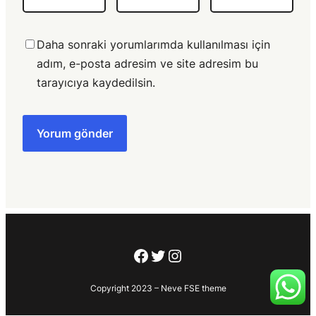
Daha sonraki yorumlarımda kullanılması için
adım, e-posta adresim ve site adresim bu
tarayıcıya kaydedilsin.
Facebook
Twitter
Instagram
Copyright 2023 – Neve FSE theme