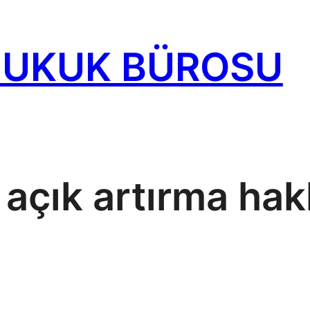
HUKUK BÜROSU
:
açık artırma hak