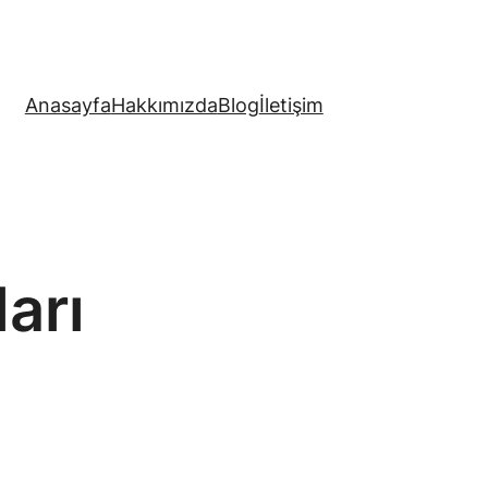
Anasayfa
Hakkımızda
Blog
İletişim
ları