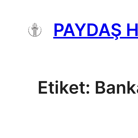
İçeriğe
geç
PAYDAŞ 
Etiket:
Bank