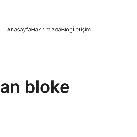
Anasayfa
Hakkımızda
Blog
İletişim
an bloke