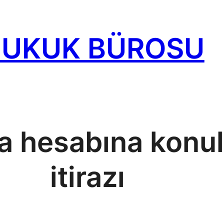
HUKUK BÜROSU
a hesabına konul
itirazı