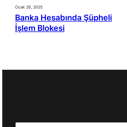
Ocak 28, 2025
Banka Hesabında Şüpheli
İşlem Blokesi
Search