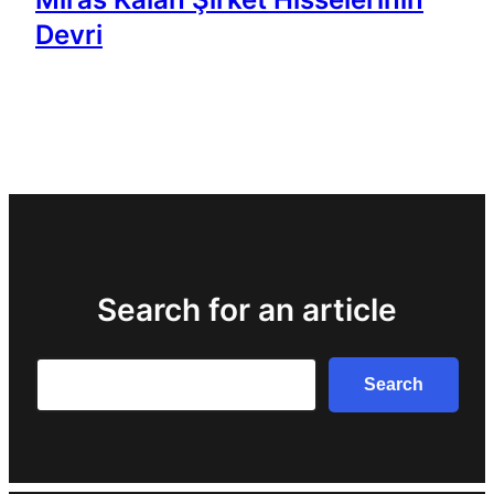
Devri
Search for an article
Search
Search