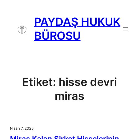
İçeriğe
geç
PAYDAŞ HUKUK
BÜROSU
Etiket:
hisse devri
miras
Nisan 7, 2025
Miras Kalan Şirket Hisselerinin