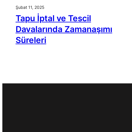
Şubat 11, 2025
Tapu İptal ve Tescil
Davalarında Zamanaşımı
Süreleri