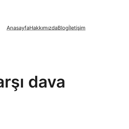
Anasayfa
Hakkımızda
Blog
İletişim
arşı dava