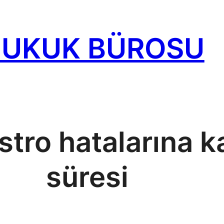
HUKUK BÜROSU
tro hatalarına k
süresi