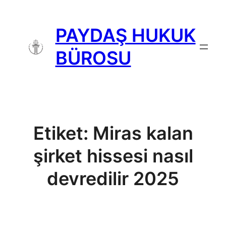
İçeriğe
geç
PAYDAŞ HUKUK
BÜROSU
Etiket:
Miras kalan
şirket hissesi nasıl
devredilir 2025