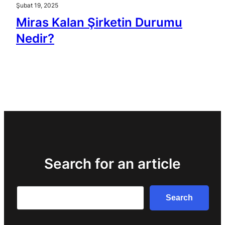
Şubat 19, 2025
Miras Kalan Şirketin Durumu
Nedir?
Search for an article
Search
Search