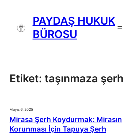
İçeriğe
geç
PAYDAŞ HUKUK
BÜROSU
Etiket:
taşınmaza şerh
Mayıs 6, 2025
Mirasa Şerh Koydurmak: Mirasın
Korunması İçin Tapuya Şerh