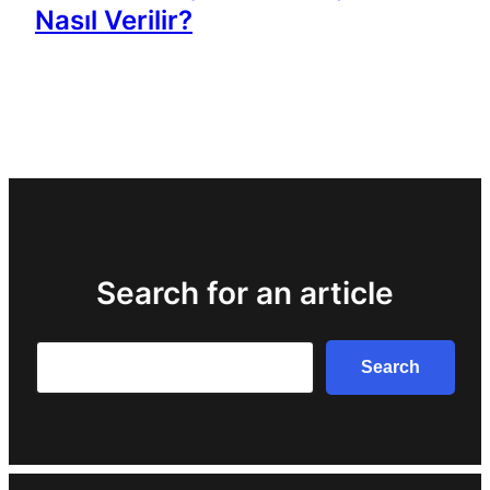
Nasıl Verilir?
Search for an article
Search
Search