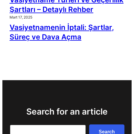
Şartları – Detaylı Rehber
Mart 17, 2025
Vasiyetnamenin İptali: Şartlar,
Süreç ve Dava Açma
Search for an article
Search
Search